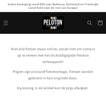
Meteen
Gratis bezorging vanaf €99 voor BeNeLux, Duitsland en Frankrijk|
naar de
vanaf €150 voor de rest van Europa!
content
Winkelwa
Niet alle fietsen staan online, aarzel niet om contact
op te nemen met het dichtstbijzijnde Peloton
verkooppunt!
Prijzen zijn exclusief fietsmontage. Fietsen worden
geleverd in hun originele doos.
bij leasing in de winkel kan de prijs afwijken.